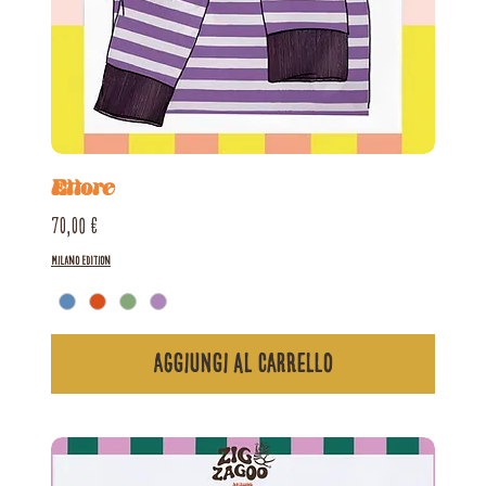
Ettore
Prezzo
70,00 €
Milano Edition
Aggiungi al carrello