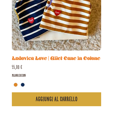
Ludovica Love | Gilet Cane in Cotone
Prezzo
55,00 €
Milano Edition
Aggiungi al carrello