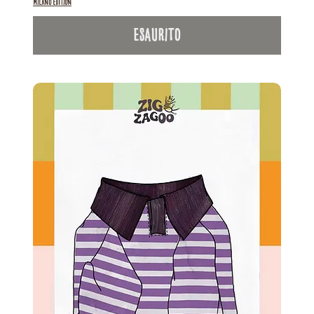
Milano Edition
Esaurito