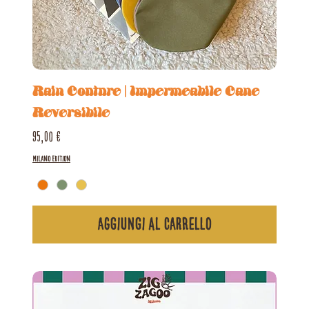
Rain Couture | Impermeabile Cane
Reversibile
Prezzo
95,00 €
Milano Edition
Aggiungi al carrello