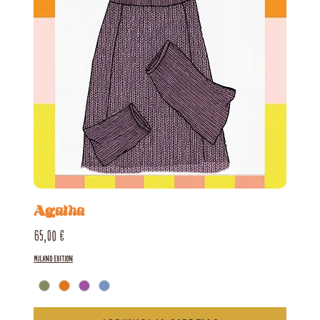
Agatha
Prezzo
65,00 €
Milano Edition