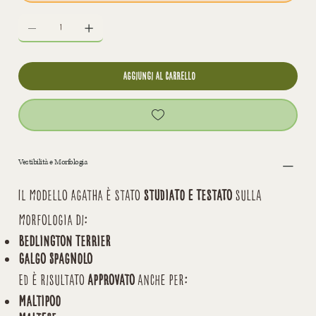
aggiungi al carrello
Vestibilità e Morfologia
Il modello Agatha è stato
studiato e testato
sulla
morfologia di:
Bedlington Terrier
Galgo Spagnolo
Ed è risultato
approvato
anche per:
Maltipoo