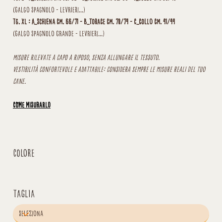
(Galgo Spagnolo - Levrieri...)
Tg. XL : A_schiena cm. 66/71 - B_torace cm. 70/74 - C_collo cm. 41/44
(Galgo Spagnolo grande - Levrieri...)
Misure rilevate a capo a riposo, senza allungare il tessuto.
Vestibilità confortevole e adattabile: considera sempre le misure reali del tuo
cane.
COME MISURARLO
Colore
Taglia