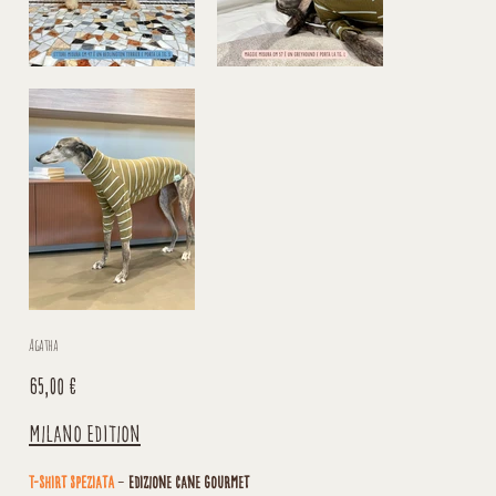
Agatha
Prezzo
65,00 €
Milano Edition
T-shirt Speziata
–
Edizione Cane Gourmet