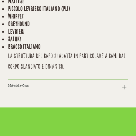
Maltese
Piccolo Levriero Italiano (PLI)
Whippet
Greyhound
Levrieri
Saluki
Bracco Italiano
La struttura del capo si adatta in particolare a cani dal
corpo slanciato e dinamico.
Materiali e Cura