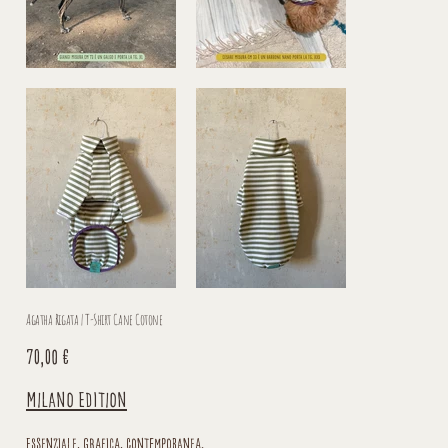
Agatha Rigata | T-Shirt Cane Cotone
Prezzo
70,00 €
Milano Edition
Essenziale, grafica, contemporanea.