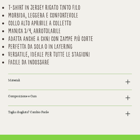
T-shirt in jersey rigato tinto filo
Morbida, leggera e confortevole
Collo alto apribile a colletto
Manica 3/4, arrotolabile
Adatta anche a cani con zampe più corte
Perfetta da sola o in layering
Versatile, ideale per tutte le stagioni
Facile da indossare
Materiali
Composizione e Cura
Taglia sbagliata? Cambio Facile