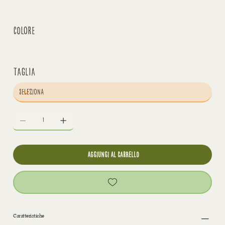
Colore
Taglia
aggiungi al carrello
Caratteristiche