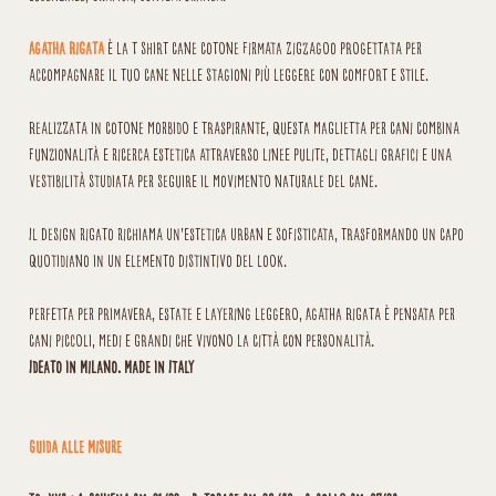
Agatha Rigata
è la t shirt cane cotone firmata ZigZagoo progettata per
accompagnare il tuo cane nelle stagioni più leggere con comfort e stile.
Realizzata in cotone morbido e traspirante, questa maglietta per cani combina
funzionalità e ricerca estetica attraverso linee pulite, dettagli grafici e una
vestibilità studiata per seguire il movimento naturale del cane.
Il design rigato richiama un’estetica urban e sofisticata, trasformando un capo
quotidiano in un elemento distintivo del look.
Perfetta per primavera, estate e layering leggero, Agatha Rigata è pensata per
cani piccoli, medi e grandi che vivono la città con personalità.
Ideato in Milano. Made in Italy
Guida alle Misure