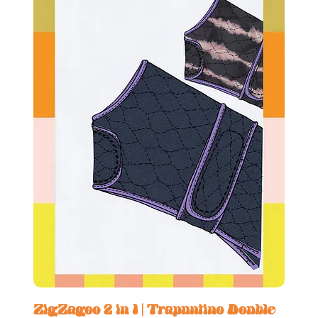
ZigZagoo 2 in 1 | Trapuntino Double