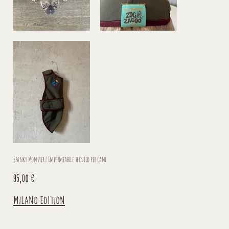
Spanky Monster | Impermeabile tecnico per cani
Prezzo
95,00 €
Milano Edition