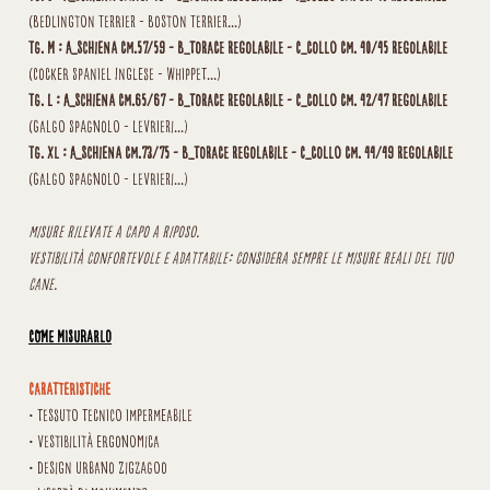
(Bedlington Terrier - Boston Terrier...)
Tg. M : A_schiena cm.57/59 - B_torace regolabile - C_collo cm. 40/45 regolabile
(Cocker Spaniel Inglese - Whippet...)
Tg. L : A_schiena cm.65/67 - B_torace regolabile - C_collo cm. 42/47 regolabile
(Galgo Spagnolo - Levrieri...)
Tg. XL : A_schiena cm.73/75 - B_torace regolabile - C_collo cm. 44/49 regolabile
(Galgo Spagnolo - Levrieri...)
Misure rilevate a capo a riposo.
Vestibilità confortevole e adattabile: considera sempre le misure reali del tuo
cane.
COME MISURARLO
Caratteristiche
• tessuto tecnico impermeabile
• vestibilità ergonomica
• design urbano Zigzagoo