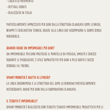
• libertà di movimento
• dettagli curati
• realizzato in Italia
Particolarmente apprezzato per cani dalla struttura slanciata come levrieri,
whippet e bedlington terrier, grazie alla linea che accompagna il corpo senza
irrigidirlo.
Quando usare un impermeabile per cani?
Un impermeabile per cani protegge il mantello da pioggia, umidità e schizzi
durante le passeggiate. È utile soprattutto per cani a pelo corto e razze
sensibili al freddo.
Spanky Monster è adatto ai levrieri?
La linea ergonomica e la struttura del capo lo rendono particolarmente
interessante anche per cani dalla corporatura slanciata.
Il tessuto è impermeabile?
Spanky Monster è realizzato con tessuto tecnico impermeabile progettato per le