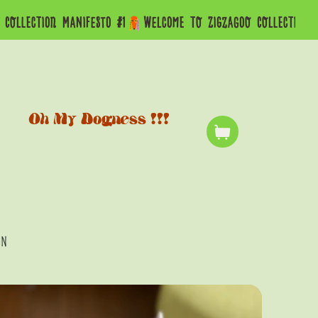
Oh My Dogness !!!
gn