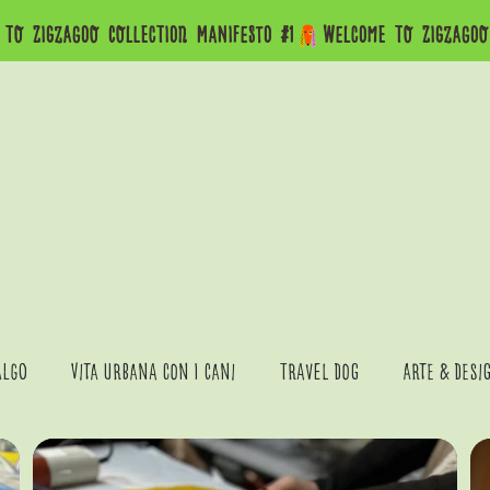
algo
Vita Urbana con i Cani
Travel Dog
Arte & Desi