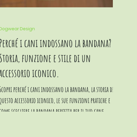
Dogwear Design
Perché i cani indossano la bandana?
Storia, funzione e stile di un
accessorio iconico.
Scopri perché i cani indossano la bandana, la storia di
questo accessorio iconico, le sue funzioni pratiche e
come scegliere la bandana perfetta per il tuo cane.