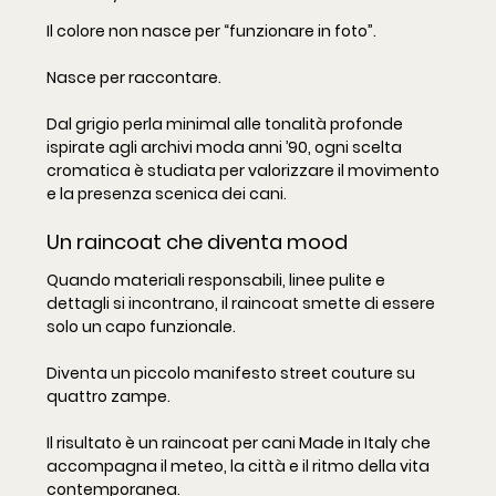
Il colore non nasce per “funzionare in foto”.
Nasce per raccontare.
Dal grigio perla minimal alle tonalità profonde 
ispirate agli archivi moda anni ’90, ogni scelta 
cromatica è studiata per valorizzare il movimento 
e la presenza scenica dei cani.
Un raincoat che diventa mood
Quando materiali responsabili, linee pulite e 
dettagli si incontrano, il raincoat smette di essere 
solo un capo funzionale.
Diventa un piccolo manifesto street couture su 
quattro zampe.
Il risultato è un raincoat per cani Made in Italy che 
accompagna il meteo, la città e il ritmo della vita 
contemporanea.