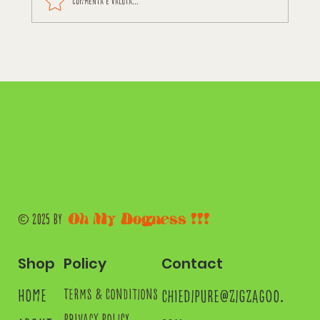
Commenta e valuta...
Oh My Dogness !!!
© 2025 by
Shop
Contact
Policy
home
chiedipure@zigzagoo.
terms & conditions
privacy policy