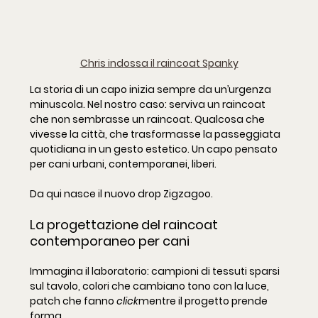
Chris indossa il raincoat Spanky
La storia di un capo inizia sempre da un’urgenza 
minuscola. Nel nostro caso: serviva un raincoat 
che non sembrasse un raincoat. Qualcosa che 
vivesse la città, che trasformasse la passeggiata 
quotidiana in un gesto estetico. Un capo pensato 
per cani urbani, contemporanei, liberi.
Da qui nasce il nuovo drop 
Zigzagoo.
La progettazione del raincoat 
contemporaneo per cani
Immagina il laboratorio: campioni di tessuti sparsi 
sul tavolo, colori che cambiano tono con la luce, 
patch che fanno 
click
mentre il progetto prende 
forma.