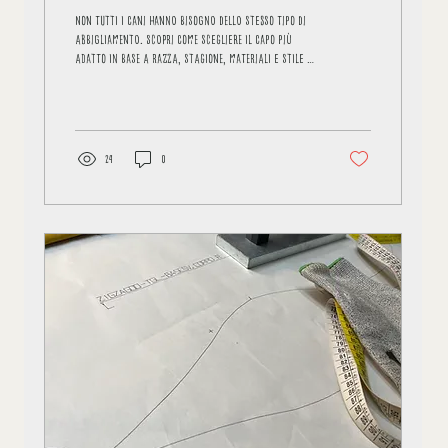
vestibilità e stagioni
Non tutti i cani hanno bisogno dello stesso tipo di
abbigliamento. Scopri come scegliere il capo più
adatto in base a razza, stagione, materiali e stile di
vita per garantire comfort e benessere.
24
0