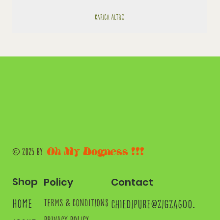
Carica altro
Oh My Dogness !!!
© 2025 by
Shop
Contact
Policy
home
chiedipure@zigzagoo.
terms & conditions