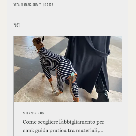
Data di iscrizione: 7 lug 2025
Post
27 lug 2026
∙
3
min
Come scegliere l'abbigliamento per
cani: guida pratica tra materiali,