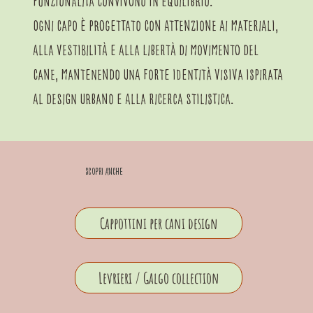
funzionalità convivono in equilibrio.
Milano Edition
Ogni capo è progettato con attenzione ai materiali,
Aggiungi al carrello
alla vestibilità e alla libertà di movimento del
cane, mantenendo una forte identità visiva ispirata
al design urbano e alla ricerca stilistica.
Scopri anche
Cappottini per cani design
Levrieri / Galgo collection