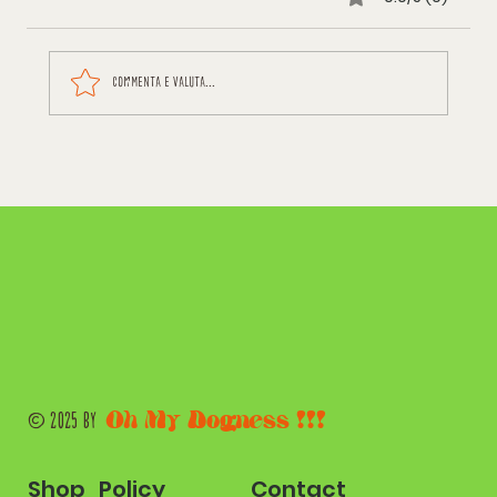
Commenta e valuta...
Oh My Dogness !!!
© 2025 by
Shop
Contact
Policy