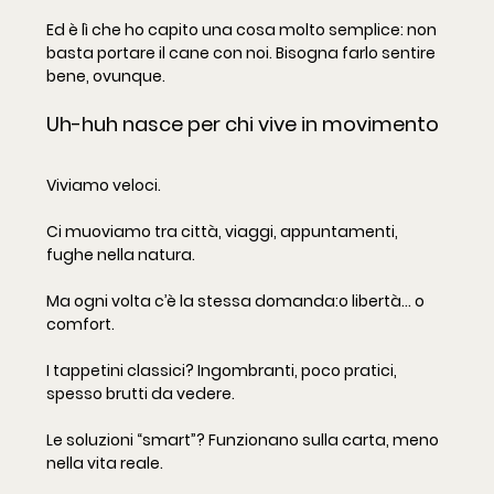
Ed è lì che ho capito una cosa molto semplice: non 
basta portare il cane con noi. Bisogna farlo sentire 
bene, ovunque.
Uh-huh nasce per chi vive in movimento
Viviamo veloci.
Ci muoviamo tra città, viaggi, appuntamenti, 
fughe nella natura.
Ma ogni volta c’è la stessa domanda:o libertà… o 
comfort.
I tappetini classici? Ingombranti, poco pratici, 
spesso brutti da vedere.
Le soluzioni “smart”? Funzionano sulla carta, meno 
nella vita reale.