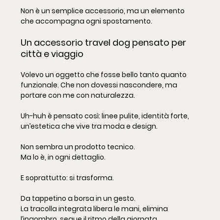
Non è un semplice accessorio, ma un elemento 
che accompagna ogni spostamento.
Un accessorio travel dog pensato per 
città e viaggio
Volevo un oggetto che fosse bello tanto quanto 
funzionale. Che non dovessi nascondere, ma 
portare con me con naturalezza.
Uh-huh è pensato così: linee pulite, identità forte, 
un’estetica che vive tra moda e design.
Non sembra un prodotto tecnico.
Ma
 lo è, in ogni dettaglio.
E soprattutto: si trasforma.
Da tappetino a borsa in un gesto.
La
 tracolla integrata libera le mani, elimina 
l’ingombro, segue il ritmo della giornata.