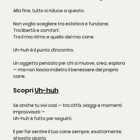
Alla fine, tutto si riduce a questo.
Non voglio scegliere tra estetica e funzione.
Tra libertà e comfort.
Tra il mio ritmo e quello del mio cane.
Uh-huh è il punto d’incontro.
Un oggetto pensato per chi si muove, crea, esplora 
— ma non lascia indietro il benessere del proprio 
cane.
Scopri 
Uh-huh
Se anche tu vivi così — tra città, viaggi e momenti 
improvvisati —
Uh-huh è fatto per seguirti.
E per far sentire il tuo cane sempre, esattamente, 
al posto giusto.