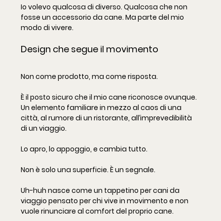
Io volevo qualcosa di diverso. Qualcosa che non 
fosse un accessorio da cane. Ma parte del mio 
modo di vivere.
Design che segue il movimento
Non come prodotto, ma come risposta.
È il posto sicuro che il mio cane riconosce ovunque.
Un elemento familiare in mezzo al caos di una 
città, al rumore di un ristorante, all’imprevedibilità 
di un viaggio.
Lo apro, lo appoggio, e cambia tutto.
Non è solo una superficie. È un segnale.
Uh-huh nasce come un tappetino per cani da 
viaggio pensato per chi vive in movimento e non 
vuole rinunciare al comfort del proprio cane. 