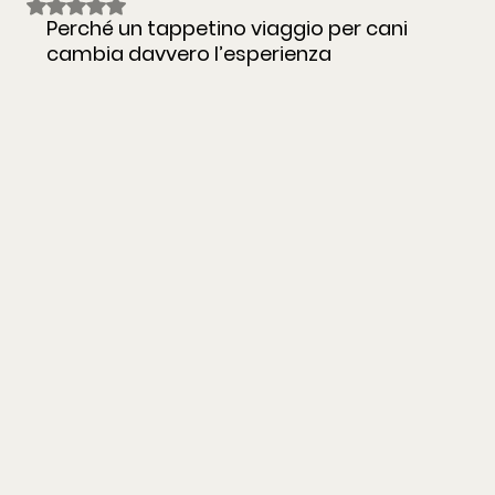
Valutazione NaN stelle su 5.
Perché un tappetino viaggio per cani 
cambia davvero l’esperienza