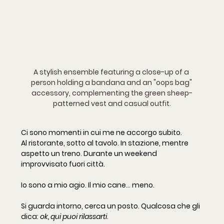
A stylish ensemble featuring a close-up of a 
person holding a bandana and an "oops bag" 
accessory, complementing the green sheep-
patterned vest and casual outfit.
Ci sono momenti in cui me ne accorgo subito.
Al
 ristorante, sotto al tavolo. In stazione, mentre 
aspetto un treno. Durante un weekend 
improvvisato fuori città.
Io sono a mio agio. Il mio cane… meno.
Si guarda intorno, cerca un posto. Qualcosa che gli 
dica: 
ok, qui puoi rilassarti
.