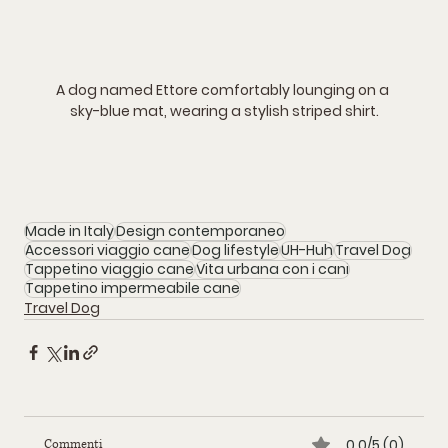
A dog named Ettore comfortably lounging on a 
sky-blue mat, wearing a stylish striped shirt.
Made in Italy
Design contemporaneo
Accessori viaggio cane
Dog lifestyle
UH-Huh
Travel Dog
Tappetino viaggio cane
Vita urbana con i cani
Tappetino impermeabile cane
Travel Dog
0.0/5 (0)
Commenti