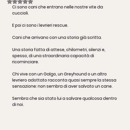
Valutazione NaN stelle su 5.
Ci sono cani che entrano nelle nostre vite da 
cuccioli.
E poi ci sono i levrieri rescue.
Cani che arrivano con una storia già scritta.
Una storia fatta di attese, chilometri, silenzi e, 
spesso, di una straordinaria capacità di 
ricominciare.
Chi vive con un Galgo, un Greyhound o un altro 
levriero adottato racconta quasi sempre la stessa 
sensazione: non sembra di aver salvato un cane.
Sembra che sia stato lui a salvare qualcosa dentro 
di noi.