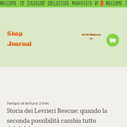
WELCOME  TO  ZIGZAGOO  COLLECTION  MANIFESTO  #1
Shop
Oh My Dogness
!!!
Journal
Tempo di lettura: 2 min
Storia dei Levrieri Rescue: quando la
seconda possibilità cambia tutto