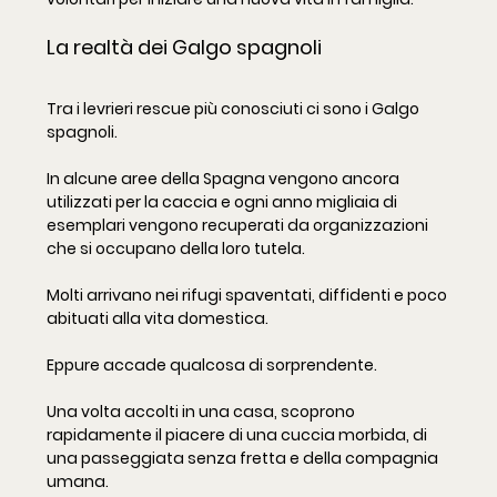
La realtà dei Galgo spagnoli
Tra i levrieri rescue più conosciuti ci sono i Galgo 
spagnoli.
In alcune aree della Spagna vengono ancora 
utilizzati per la caccia e ogni anno migliaia di 
esemplari vengono recuperati da organizzazioni 
che si occupano della loro tutela.
Molti arrivano nei rifugi spaventati, diffidenti e poco 
abituati alla vita domestica.
Eppure accade qualcosa di sorprendente.
Una volta accolti in una casa, scoprono 
rapidamente il piacere di una cuccia morbida, di 
una passeggiata senza fretta e della compagnia 
umana.