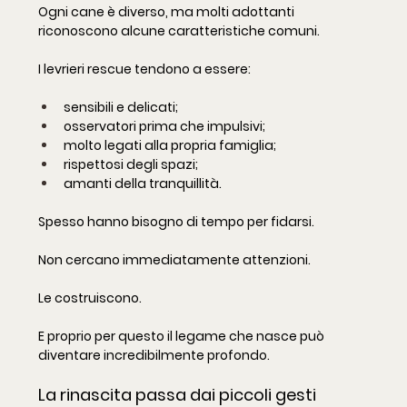
Ogni cane è diverso, ma molti adottanti 
riconoscono alcune caratteristiche comuni.
I levrieri rescue tendono a essere:
sensibili e delicati;
osservatori prima che impulsivi;
molto legati alla propria famiglia;
rispettosi degli spazi;
amanti della tranquillità.
Spesso hanno bisogno di tempo per fidarsi.
Non cercano immediatamente attenzioni.
Le costruiscono.
E proprio per questo il legame che nasce può 
diventare incredibilmente profondo.
La rinascita passa dai piccoli gesti