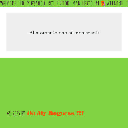
WELCOME  TO  ZIGZAGOO  COLLECTION  MANIFESTO  #1
Al momento non ci sono eventi
Oh My Dogness !!!
© 2025 by