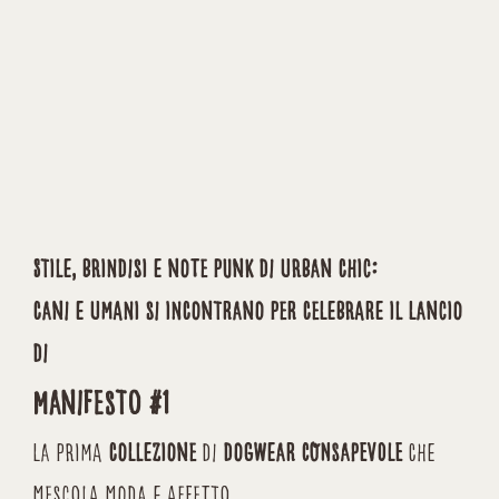
Stile, brindisi e note punk di urban chic:
cani e umani si incontrano per celebrare il lancio
di
Manifesto #1
la prima
collezione
di
dogwear CONSAPEVOLE
che
mescola moda e affetto,