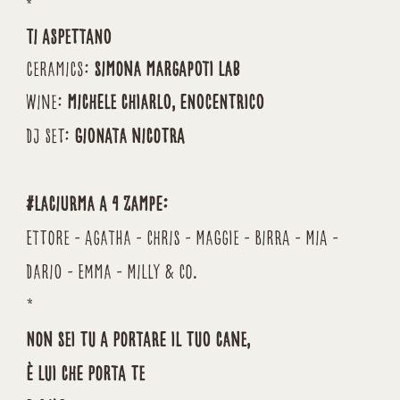
*
Ti aspettano
ceramics:
simona margapoti lab
Wine:
michele chiarlo, enocentrico
Dj Set:
gionata nicotra
#laciurma a 4 zampe:
Ettore - agatha - Chris - Maggie - Birra - Mia -
Dario - Emma - Milly & Co.
*
Non sei tu a portare il tuo cane,
è lui che porta te