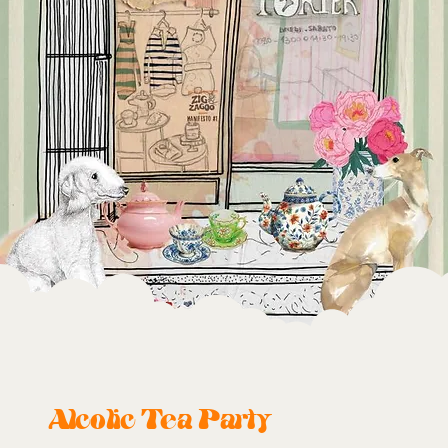
A
lcolic Tea Party