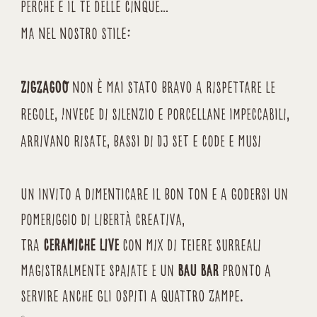
perché è il tè delle cinque…
ma nel nostro stile:
ZigZagoO
non è mai stato bravo a rispettare le
regole, Invece di silenzio e porcellane impeccabili,
arrivano risate, bassi di DJ set e code e musi
un invito a dimenticare il bon ton e a godersi un
pomeriggio di libertà creativa,
tra
ceramiche live
con mix di teiere surreali
magistralmente spaiate e un
Bau Bar
pronto a
servire anche gli ospiti a quattro zampe.