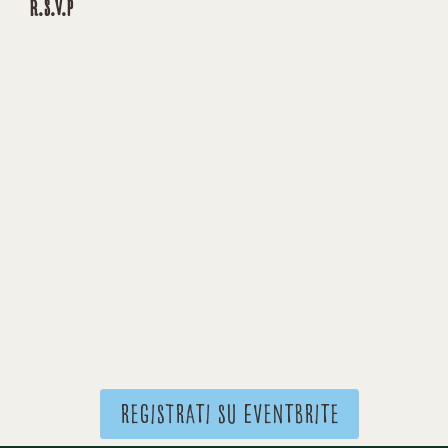
R.S.V.P
registrati su eventbrite